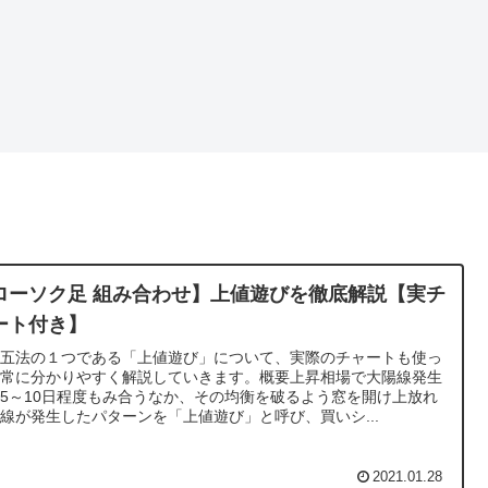
ローソク足 組み合わせ】上値遊びを徹底解説【実チ
ート付き】
田五法の１つである「上値遊び」について、実際のチャートも使っ
非常に分かりやすく解説していきます。概要上昇相場で大陽線発生
5～10日程度もみ合うなか、その均衡を破るよう窓を開け上放れ
線が発生したパターンを「上値遊び」と呼び、買いシ...
2021.01.28