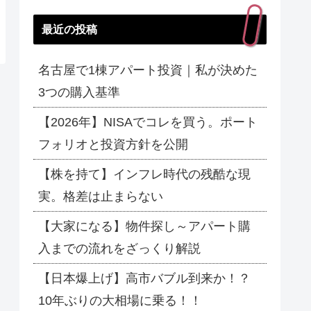
最近の投稿
名古屋で1棟アパート投資｜私が決めた
3つの購入基準
【2026年】NISAでコレを買う。ポート
フォリオと投資方針を公開
【株を持て】インフレ時代の残酷な現
実。格差は止まらない
【大家になる】物件探し～アパート購
入までの流れをざっくり解説
【日本爆上げ】高市バブル到来か！？
10年ぶりの大相場に乗る！！