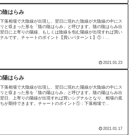
の陰はらみ
要下落相場で大陰線が出現し、翌日に現れた陰線が大陰線の中にス
ポリと収まった形を「陰の陰はらみ」と呼びます。陰の陰はらみ出
の翌日に上寄りの陽線、もしくは陰線を包む陽線が出現すれば買い
ナルです。チャートのポイント【買いパターン１】①：...
2021.01.23
の陽はらみ
要下落相場で大陰線が出現し、翌日に現れた陽線が大陰線の中にス
ポリと収まった形を「陰の陽はらみ」と呼びます。陰の陽はらみ出
の翌日、上寄りの陽線が出現すれば買いシグナルとなり、相場の底
ちが期待できます。チャートのポイント①：下落相場で...
2021.01.17