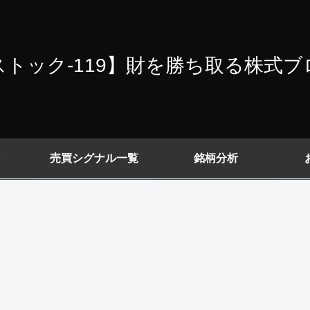
ストック-119】財を勝ち取る株式ブ
売買シグナル一覧
銘柄分析