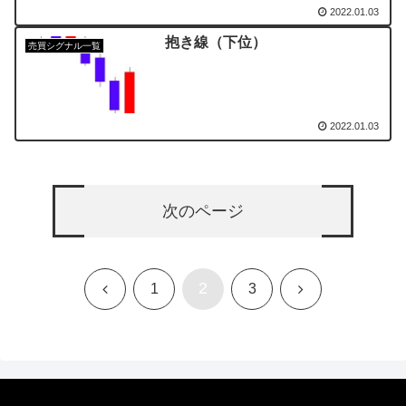
2022.01.03
抱き線（下位）
売買シグナル一覧
2022.01.03
次のページ
2
前
次
1
3
へ
へ