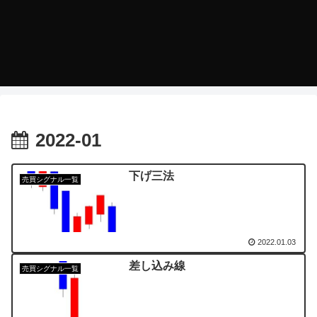
2022-01
下げ三法
売買シグナル一覧
2022.01.03
差し込み線
売買シグナル一覧